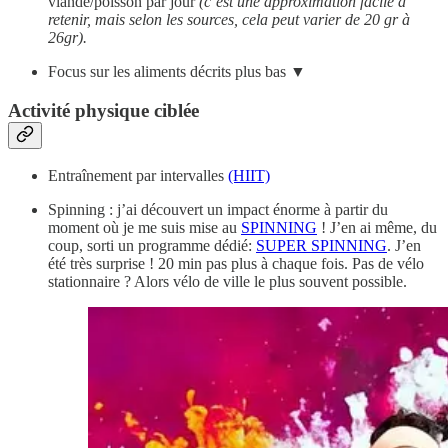
viande/poisson par jour
(c’est une approximation facile à
retenir, mais selon les sources, cela peut varier de 20 gr à
26gr).
Focus sur les aliments décrits plus bas ▼
Activité physique ciblée
Entraînement par intervalles
(HIIT)
Spinning : j’ai découvert un impact énorme à partir du
moment où je me suis mise au
SPINNING
! J’en ai même, du
coup, sorti un programme dédié:
SUPER SPINNING
. J’en
été très surprise ! 20 min pas plus à chaque fois. Pas de vélo
stationnaire ? Alors vélo de ville le plus souvent possible.