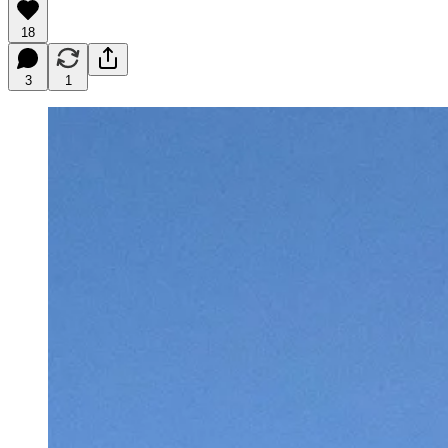
18
3
1