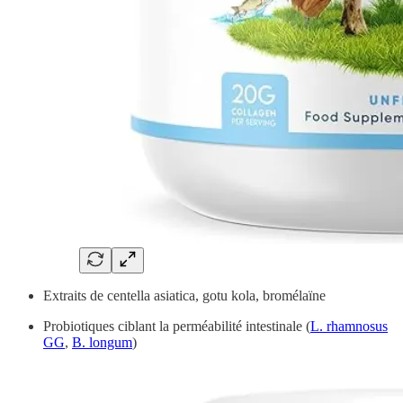
Extraits de centella asiatica, gotu kola, bromélaïne
Probiotiques ciblant la perméabilité intestinale (
L. rhamnosus
GG
,
B. longum
)