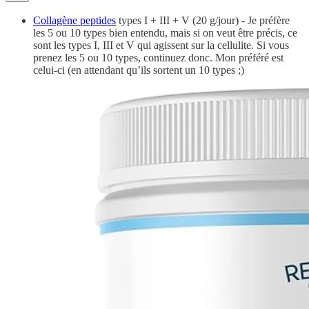
Collagène peptides
types I + III + V (20 g/jour) - Je préfère
les 5 ou 10 types bien entendu, mais si on veut être précis, ce
sont les types I, III et V qui agissent sur la cellulite. Si vous
prenez les 5 ou 10 types, continuez donc. Mon préféré est
celui-ci (en attendant qu’ils sortent un 10 types ;)