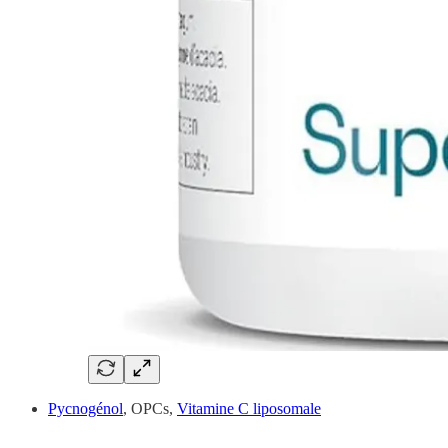
Pycnogénol
, OPCs,
Vitamine C liposomale