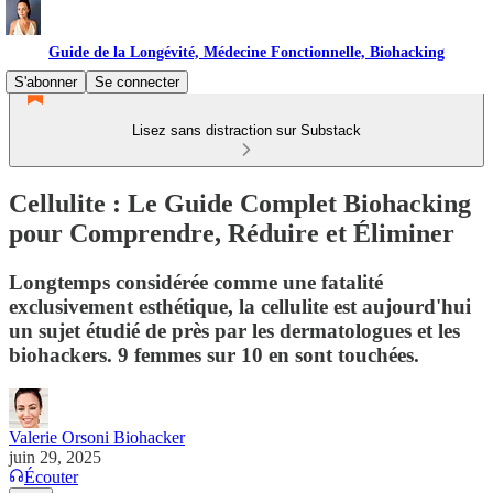
Guide de la Longévité, Médecine Fonctionnelle, Biohacking
S'abonner
Se connecter
Lisez sans distraction sur Substack
Cellulite : Le Guide Complet Biohacking
pour Comprendre, Réduire et Éliminer
Longtemps considérée comme une fatalité
exclusivement esthétique, la cellulite est aujourd'hui
un sujet étudié de près par les dermatologues et les
biohackers. 9 femmes sur 10 en sont touchées.
Valerie Orsoni Biohacker
juin 29, 2025
Écouter