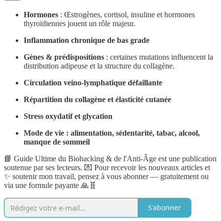
Hormones
: Œstrogènes, cortisol, insuline et hormones
thyroïdiennes jouent un rôle majeur.
Inflammation chronique de bas grade
Gènes & prédispositions
: certaines mutations influencent la
distribution adipeuse et la structure du collagène.
Circulation veino-lymphatique défaillante
Répartition du collagène et élasticité cutanée
Stress oxydatif et glycation
Mode de vie : alimentation, sédentarité, tabac, alcool,
manque de sommeil
📘 Guide Ultime du Biohacking & de l'Anti-Âge est une publication
soutenue par ses lecteurs. 💌 Pour recevoir les nouveaux articles et
✨ soutenir mon travail, pensez à vous abonner — gratuitement ou
via une formule payante 🙏🧬
S'abonner