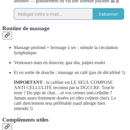
abonner — gratuitement ou via une formule payante 🙏🧬
S'abonner
Routine de massage
Massage profond + brossage à sec : stimule la circulation
lymphatique
Ventouses mais en douceur, gua sha, palper-rouler
Et en sortie de douche : massage au café (pas de décaféiné !).
IMPORTANT
: la caféine est LE SEUL COMPOSE
ANTI CELLULITE reconnu par la DGCCRF. Tout le
reste ? Du pipi de chat….et vos crèmes anti-cellulite ?
Jamais assez fortement dosées (et elles coûtent cher). Le
café directement sera préférable (sauf allergie bien
entendu !)
Compléments utiles