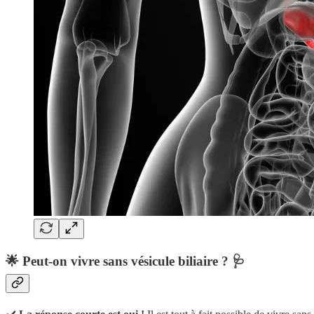
🌟
Peut-on vivre sans vésicule biliaire ?
🩺