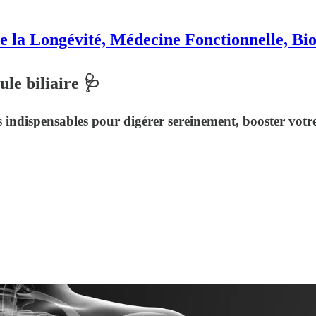
e la Longévité, Médecine Fonctionnelle, Bi
le biliaire 🩺
s indispensables pour digérer sereinement, booster votre