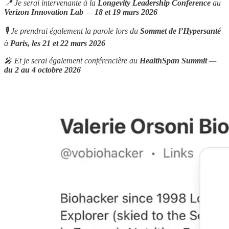
📍 Je serai intervenante à la
Longevity Leadership Conference
au
Verizon Innovation Lab
—
18 et 19 mars 2026
🎙 Je prendrai également la parole lors du
Sommet de l’Hypersanté
à
Paris, les 21 et 22 mars
2026
🎤 Et je serai également conférencière au
HealthSpan Summit
—
du 2 au 4 octobre 2026