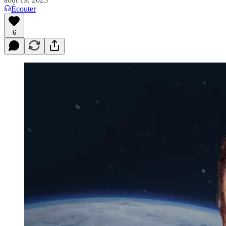
Écouter
6