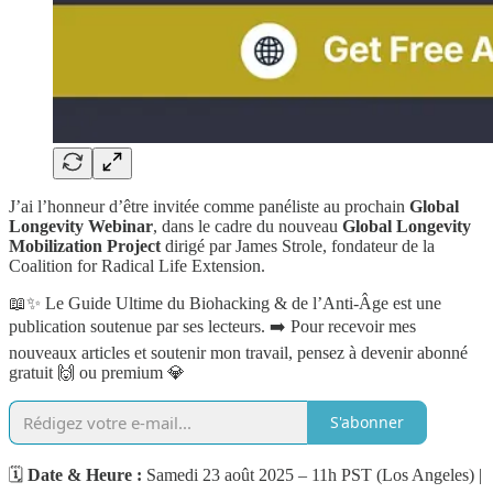
J’ai l’honneur d’être invitée comme panéliste au prochain
Global
Longevity Webinar
, dans le cadre du nouveau
Global Longevity
Mobilization Project
dirigé par James Strole, fondateur de la
Coalition for Radical Life Extension.
📖✨ Le Guide Ultime du Biohacking & de l’Anti-Âge est une
publication soutenue par ses lecteurs. ➡️ Pour recevoir mes
nouveaux articles et soutenir mon travail, pensez à devenir abonné
gratuit 🙌 ou premium 💎
S'abonner
🗓
Date & Heure :
Samedi 23 août 2025 – 11h PST (Los Angeles) |