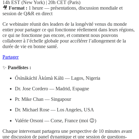
14h EST (New York) | 20h CET (Paris)
🎥
Format :
1 heure — présentations, discussion mondiale et
session de Q&R en direct
Ce webinaire réunit des leaders de la longévité venus du monde
entier pour partager ce qui fonctionne réellement dans leurs régions,
ce qui ne fonctionne pas encore, et comment nous pouvons
collaborer à l’échelle globale pour accélérer l’allongement de la
durée de vie en bonne santé.
Partager
✨
Panélistes :
Ósìnákáchī Àkùmà Kálū — Lagos, Nigeria
Dr. Jose Cordero — Madrid, Espagne
Pr. Mike Chan — Singapour
Dr. Michael Rose — Los Angeles, USA
Valérie Orsoni — Corse, France (moi 😉)
Chaque intervenant partagera une perspective de 10 minutes avant
une discussion de panel dynamique et une session de questions-