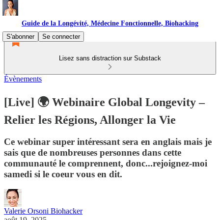
Guide de la Longévité, Médecine Fonctionnelle, Biohacking
S'abonner
Se connecter
Lisez sans distraction sur Substack
Évènements
[Live] 🌍 Webinaire Global Longevity –
Relier les Régions, Allonger la Vie
Ce webinar super intéressant sera en anglais mais je
sais que de nombreuses personnes dans cette
communauté le comprennent, donc...rejoignez-moi
samedi si le coeur vous en dit.
Valerie Orsoni Biohacker
août 19, 2025