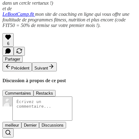
dans un cercle vertueux !)
et de
LeBootCamp.fit
mon site de coaching en ligne qui vous offre une
foultitude de programmes fitness, nutrition et plus encore (code
FIT50 = 50% de remise sur votre premier mois !)
.
6
Partager
Précédent
Suivant
Discussion à propos de ce post
Commentaires
Restacks
meilleur
Dernier
Discussions