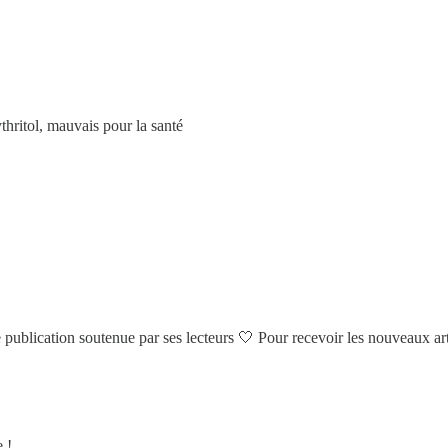
ythritol, mauvais pour la santé
publication soutenue par ses lecteurs 🤍 Pour recevoir les nouveaux arti
 !