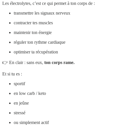
Les électrolytes, c’est ce qui permet à ton corps de :
transmettre les signaux nerveux
contracter tes muscles
maintenir ton énergie
réguler ton rythme cardiaque
optimiser ta récupération
👉 En clair : sans eux,
ton corps rame.
Et si tu es :
sportif
en low carb / keto
en jeûne
stressé
ou simplement actif