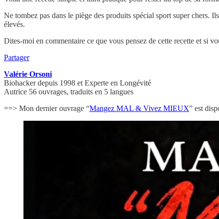
Ne tombez pas dans le piège des produits spécial sport super chers. Il
élevés.
Dites-moi en commentaire ce que vous pensez de cette recette et si v
Partager
Valérie Orsoni
Biohacker depuis 1998 et Experte en Longévité
Autrice 56 ouvrages, traduits en 5 langues
==> Mon dernier ouvrage “
Mangez MAL & Vivez MIEUX
” est disp