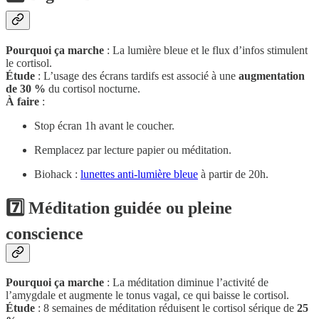
Pourquoi ça marche
: La lumière bleue et le flux d’infos stimulent
le cortisol.
Étude
: L’usage des écrans tardifs est associé à une
augmentation
de 30 %
du cortisol nocturne.
À faire
:
Stop écran 1h avant le coucher.
Remplacez par lecture papier ou méditation.
Biohack :
lunettes anti-lumière bleue
à partir de 20h.
7️⃣ Méditation guidée ou pleine
conscience
Pourquoi ça marche
: La méditation diminue l’activité de
l’amygdale et augmente le tonus vagal, ce qui baisse le cortisol.
Étude
: 8 semaines de méditation réduisent le cortisol sérique de
25