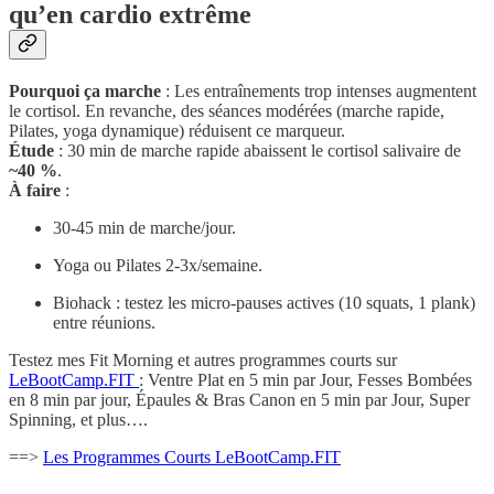
qu’en cardio extrême
Pourquoi ça marche
: Les entraînements trop intenses augmentent
le cortisol. En revanche, des séances modérées (marche rapide,
Pilates, yoga dynamique) réduisent ce marqueur.
Étude
: 30 min de marche rapide abaissent le cortisol salivaire de
~40 %
.
À faire
:
30-45 min de marche/jour.
Yoga ou Pilates 2-3x/semaine.
Biohack : testez les micro-pauses actives (10 squats, 1 plank)
entre réunions.
Testez mes Fit Morning et autres programmes courts sur
LeBootCamp.FIT
: Ventre Plat en 5 min par Jour, Fesses Bombées
en 8 min par jour, Épaules & Bras Canon en 5 min par Jour, Super
Spinning, et plus….
==>
Les Programmes Courts LeBootCamp.FIT