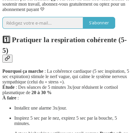
soutenir mon travail, abonnez-vous gratuitement ou optez pour un
abonnement payant 💛
S'abonner
1️⃣ Pratiquer la respiration cohérente (5-
5)
Pourquoi ça marche
: La cohérence cardiaque (5 sec inspiration, 5
sec expiration) stimule le nerf vague, qui calme le système nerveux
sympathique (celui du « stress »).
Étude
: Des séances de 5 minutes 3x/jour réduisent le cortisol
plasmatique de
20 à 30 %
À faire
:
Installez une alarme 3x/jour.
Inspirez 5 sec par le nez, expirez 5 sec par la bouche, 5
minutes.