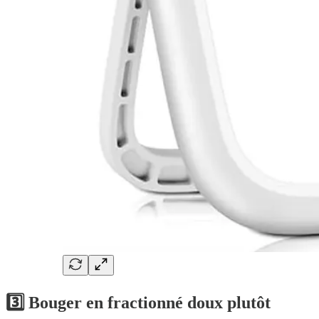
3️⃣ Bouger en fractionné doux plutôt