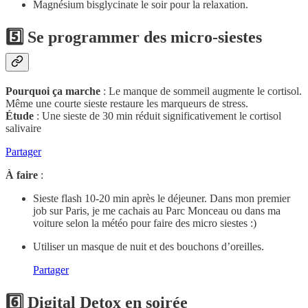
Magnésium bisglycinate le soir pour la relaxation.
5️⃣ Se programmer des micro-siestes
Pourquoi ça marche
: Le manque de sommeil augmente le cortisol.
Même une courte sieste restaure les marqueurs de stress.
Étude
: Une sieste de 30 min réduit significativement le cortisol
salivaire
Partager
À faire
:
Sieste flash 10-20 min après le déjeuner. Dans mon premier
job sur Paris, je me cachais au Parc Monceau ou dans ma
voiture selon la météo pour faire des micro siestes :)
Utiliser un masque de nuit et des bouchons d’oreilles.
Partager
6️⃣ Digital Detox en soirée