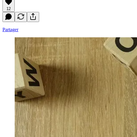
12
Partager