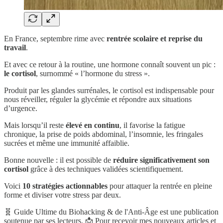
En France, septembre rime avec
rentrée scolaire et reprise du
travail
.
Et avec ce retour à la routine, une hormone connaît souvent un pic :
le cortisol
, surnommé « l’hormone du stress ».
Produit par les glandes surrénales, le cortisol est indispensable pour
nous réveiller, réguler la glycémie et répondre aux situations
d’urgence.
Mais lorsqu’il reste
élevé en continu
, il favorise la fatigue
chronique, la prise de poids abdominal, l’insomnie, les fringales
sucrées et même une immunité affaiblie.
Bonne nouvelle : il est possible de
réduire significativement son
cortisol
grâce à des techniques validées scientifiquement.
Voici
10 stratégies actionnables
pour attaquer la rentrée en pleine
forme et diviser votre stress par deux.
🧬 Guide Ultime du Biohacking & de l'Anti-Âge est une publication
soutenue par ses lecteurs. 📩 Pour recevoir mes nouveaux articles et