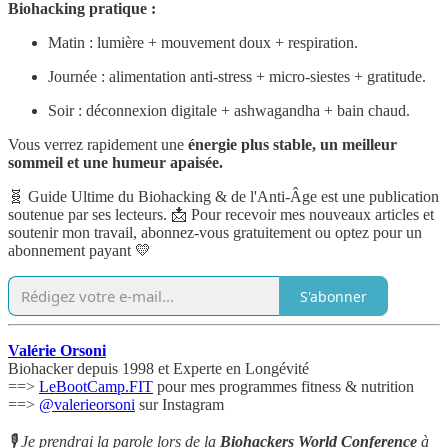
Biohacking pratique :
Matin : lumière + mouvement doux + respiration.
Journée : alimentation anti-stress + micro-siestes + gratitude.
Soir : déconnexion digitale + ashwagandha + bain chaud.
Vous verrez rapidement une
énergie plus stable, un meilleur
sommeil et une humeur apaisée.
🧬 Guide Ultime du Biohacking & de l'Anti-Âge est une publication
soutenue par ses lecteurs. 📩 Pour recevoir mes nouveaux articles et
soutenir mon travail, abonnez-vous gratuitement ou optez pour un
abonnement payant 💛
S'abonner
Valérie Orsoni
Biohacker depuis 1998 et Experte en Longévité
==>
LeBootCamp.FIT
pour mes programmes fitness & nutrition
==>
@valerieorsoni
sur Instagram
🎙 Je prendrai la parole lors de la
Biohackers World Conference
à