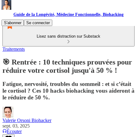
Guide de la Longévité, Médecine Fonctionnelle, Biohacking
S'abonner
Se connecter
Lisez sans distraction sur Substack
Traitements
🎯 Rentrée : 10 techniques prouvées pour
réduire votre cortisol jusqu'à 50 % !
Fatigue, nervosité, troubles du sommeil : et si c’était
le cortisol ? Ces 10 hacks biohacking vous aideront à
le réduire de 50 %.
Valerie Orsoni Biohacker
sept. 03, 2025
Écouter