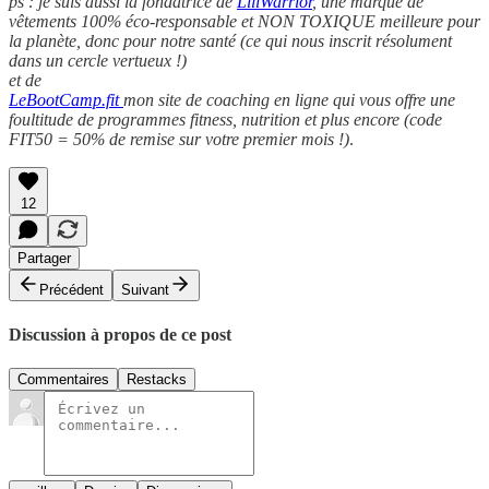
ps : je suis aussi la fondatrice de
LiliWarrior
, une marque de
vêtements 100% éco-responsable et NON TOXIQUE meilleure pour
la planète, donc pour notre santé (ce qui nous inscrit résolument
dans un cercle vertueux !)
et de
LeBootCamp.fit
mon site de coaching en ligne qui vous offre une
foultitude de programmes fitness, nutrition et plus encore (code
FIT50 = 50% de remise sur votre premier mois !)
.
12
Partager
Précédent
Suivant
Discussion à propos de ce post
Commentaires
Restacks