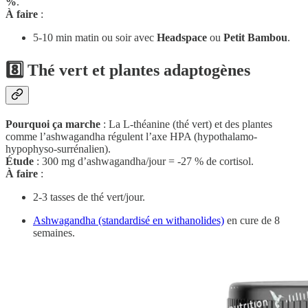
%
.
À faire
:
5-10 min matin ou soir avec
Headspace
ou
Petit Bambou
.
8️⃣ Thé vert et plantes adaptogènes
Pourquoi ça marche
: La L-théanine (thé vert) et des plantes
comme l’ashwagandha régulent l’axe HPA (hypothalamo-
hypophyso-surrénalien).
Étude
: 300 mg d’ashwagandha/jour = -27 % de cortisol.
À faire
:
2-3 tasses de thé vert/jour.
Ashwagandha (standardisé en withanolides)
en cure de 8
semaines.