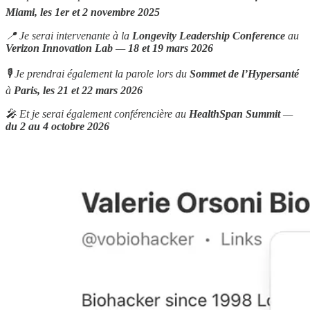
Miami, les 1er et 2 novembre
2025
📍 Je serai intervenante à la
Longevity Leadership Conference
au
Verizon Innovation Lab
—
18 et 19 mars 2026
🎙 Je prendrai également la parole lors du
Sommet de l’Hypersanté
à
Paris, les 21 et 22 mars
2026
🎤 Et je serai également conférencière au
HealthSpan Summit
—
du 2 au 4 octobre 2026