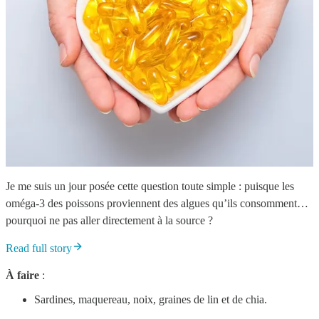
Je me suis un jour posée cette question toute simple : puisque les
oméga-3 des poissons proviennent des algues qu’ils consomment…
pourquoi ne pas aller directement à la source ?
Read full story
À faire
:
Sardines, maquereau, noix, graines de lin et de chia.