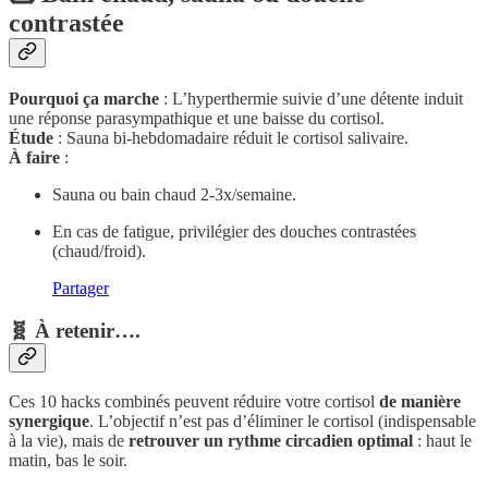
contrastée
Pourquoi ça marche
: L’hyperthermie suivie d’une détente induit
une réponse parasympathique et une baisse du cortisol.
Étude
: Sauna bi-hebdomadaire réduit le cortisol salivaire.
À faire
:
Sauna ou bain chaud 2-3x/semaine.
En cas de fatigue, privilégier des douches contrastées
(chaud/froid).
Partager
🧬 À retenir….
Ces 10 hacks combinés peuvent réduire votre cortisol
de manière
synergique
. L’objectif n’est pas d’éliminer le cortisol (indispensable
à la vie), mais de
retrouver un rythme circadien optimal
: haut le
matin, bas le soir.