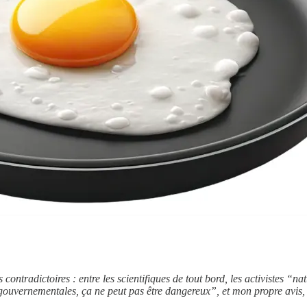
 contradictoires : entre les scientifiques de tout bord, les activistes “na
 gouvernementales, ça ne peut pas être dangereux”, et mon propre avis,