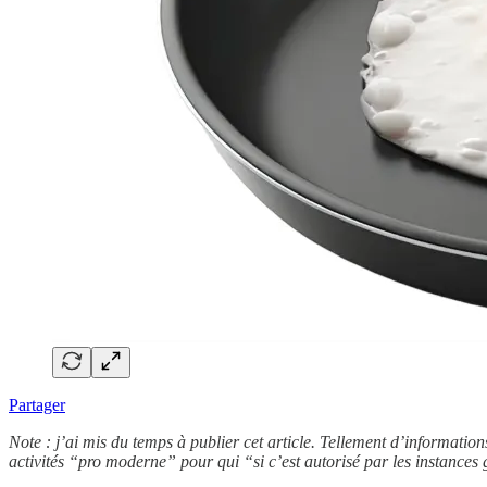
Partager
Note : j’ai mis du temps à publier cet article. Tellement d’informations
activités “pro moderne” pour qui “si c’est autorisé par les instances