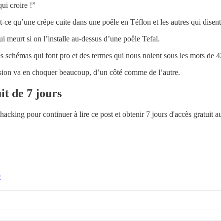
ui croire !”
ce qu’une crêpe cuite dans une poêle en Téflon et les autres qui disent 
i meurt si on l’installe au-dessus d’une poêle Tefal.
schémas qui font pro et des termes qui nous noient sous les mots de 42 le
on va en choquer beaucoup, d’un côté comme de l’autre.
it de 7 jours
ohacking
pour continuer à lire ce post et obtenir 7 jours d'accès gratuit 
e