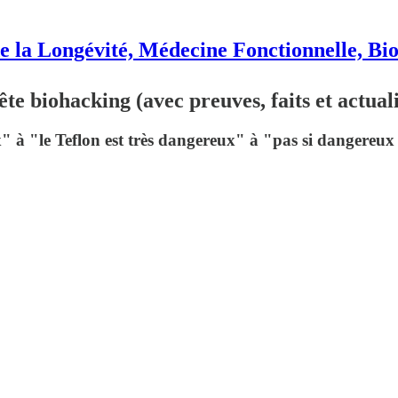
e la Longévité, Médecine Fonctionnelle, Bi
 biohacking (avec preuves, faits et actuali
 à "le Teflon est très dangereux" à "pas si dangereux q