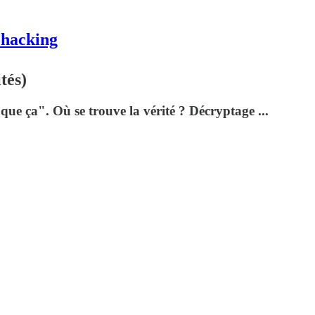
ohacking
tés)
ue ça". Où se trouve la vérité ? Décryptage ...