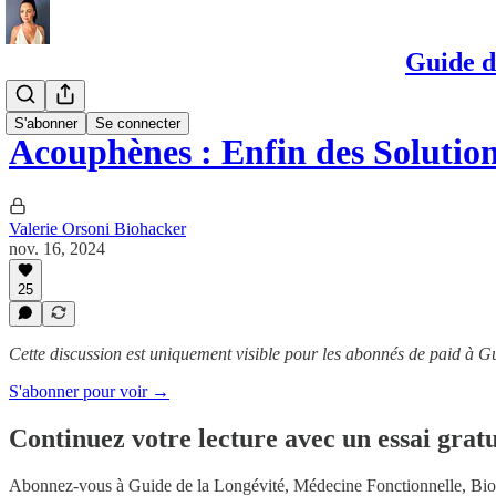
Guide d
Anti-âge
S'abonner
Se connecter
Acouphènes : Enfin des Soluti
Valerie Orsoni Biohacker
nov. 16, 2024
25
Cette discussion est uniquement visible pour les abonnés de paid à G
S'abonner pour voir →
Continuez votre lecture avec un essai gratu
Abonnez-vous à
Guide de la Longévité, Médecine Fonctionnelle, Bi