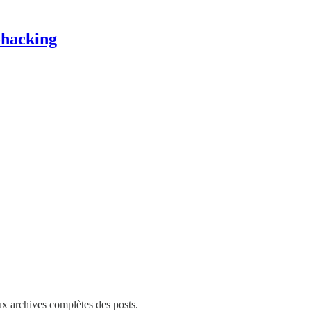
ohacking
aux archives complètes des posts.