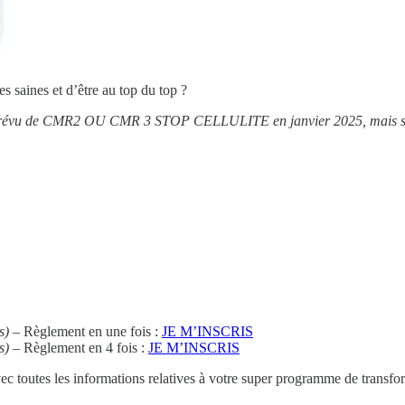
 saines et d’être au top du top ?
 prévu de CMR2 OU CMR 3 STOP CELLULITE en janvier 2025, mais si v
s)
– Règlement en une fois :
JE M’INSCRIS
s)
– Règlement en 4 fois :
JE M’INSCRIS
ec toutes les informations relatives à votre super programme de transfo