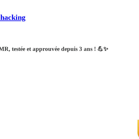
ohacking
MR, testée et approuvée depuis 3 ans ! 💪✨