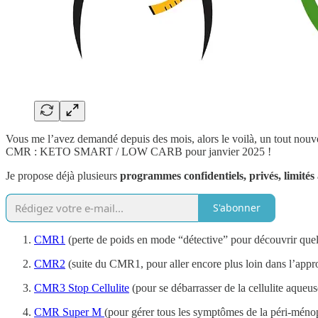
Vous me l’avez demandé depuis des mois, alors le voilà, un tout nou
CMR : KETO SMART / LOW CARB pour janvier 2025 !
Je propose déjà plusieurs
programmes confidentiels, privés, limités 
S'abonner
CMR1
(perte de poids en mode “détective” pour découvrir quel
CMR2
(suite du CMR1, pour aller encore plus loin dans l’appro
CMR3 Stop Cellulite
(pour se débarrasser de la cellulite aqueus
CMR Super M
(pour gérer tous les symptômes de la péri-méno