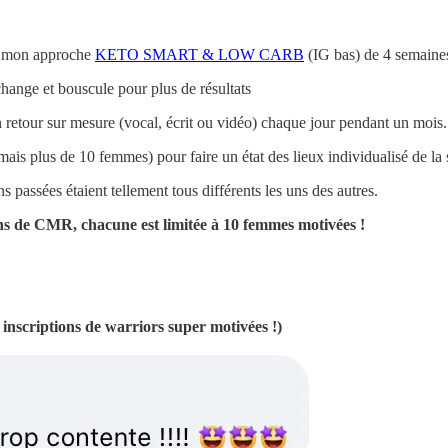
ur mon approche
KETO SMART & LOW CARB
(IG bas) de 4 semaines
change et bouscule pour plus de résultats
retour sur mesure (vocal, écrit ou vidéo) chaque jour pendant un mois.
s plus de 10 femmes) pour faire un état des lieux individualisé de la 
s passées étaient tellement tous différents les uns des autres.
ons de CMR, chacune est limitée à 10 femmes motivées !
criptions de warriors super motivées !)