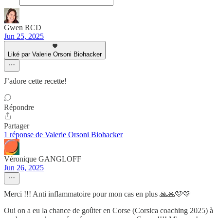
Gwen RCD
Jun 25, 2025
Liké par Valerie Orsoni Biohacker
J’adore cette recette!
Répondre
Partager
1 réponse de Valerie Orsoni Biohacker
Véronique GANGLOFF
Jun 26, 2025
Merci !!! Anti inflammatoire pour mon cas en plus 🙏🙏🩷🩷
Oui on a eu la chance de goûter en Corse (Corsica coaching 2025) à