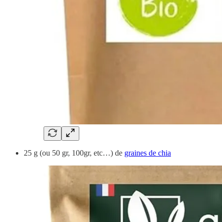
25 g (ou 50 gr, 100gr, etc…) de
graines de chia