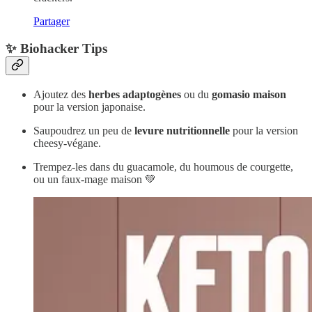
Partager
✨ Biohacker Tips
Ajoutez des
herbes adaptogènes
ou du
gomasio maison
pour la version japonaise.
Saupoudrez un peu de
levure nutritionnelle
pour la version
cheesy-végane.
Trempez-les dans du guacamole, du houmous de courgette,
ou un faux-mage maison 💚