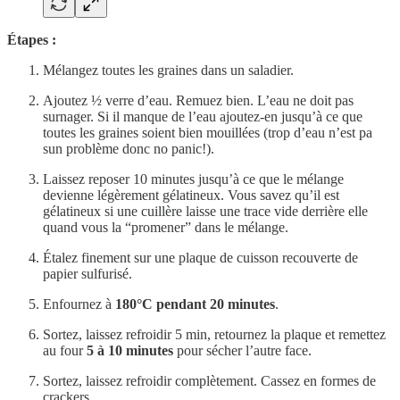
Étapes :
Mélangez toutes les graines dans un saladier.
Ajoutez ½ verre d’eau. Remuez bien. L’eau ne doit pas
surnager. Si il manque de l’eau ajoutez-en jusqu’à ce que
toutes les graines soient bien mouillées (trop d’eau n’est pa
sun problème donc no panic!).
Laissez reposer 10 minutes jusqu’à ce que le mélange
devienne légèrement gélatineux. Vous savez qu’il est
gélatineux si une cuillère laisse une trace vide derrière elle
quand vous la “promener” dans le mélange.
Étalez finement sur une plaque de cuisson recouverte de
papier sulfurisé.
Enfournez à
180°C pendant 20 minutes
.
Sortez, laissez refroidir 5 min, retournez la plaque et remettez
au four
5 à 10 minutes
pour sécher l’autre face.
Sortez, laissez refroidir complètement. Cassez en formes de
crackers.