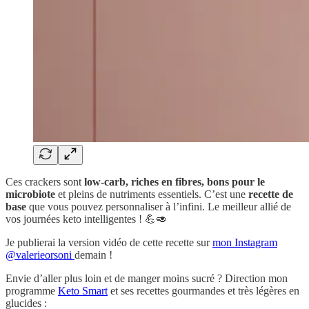
Ces crackers sont
low-carb, riches en fibres, bons pour le
microbiote
et pleins de nutriments essentiels. C’est une
recette de
base
que vous pouvez personnaliser à l’infini. Le meilleur allié de
vos journées keto intelligentes ! 💪🥑
Je publierai la version vidéo de cette recette sur
mon Instagram
@valerieorsoni
demain !
Envie d’aller plus loin et de manger moins sucré ? Direction mon
programme
Keto Smart
et ses recettes gourmandes et très légères en
glucides :