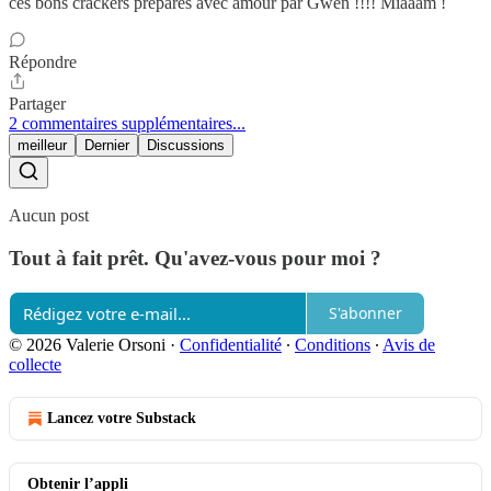
ces bons crackers préparés avec amour par Gwen !!!! Miaaam !
Répondre
Partager
2 commentaires supplémentaires...
meilleur
Dernier
Discussions
Aucun post
Tout à fait prêt. Qu'avez-vous pour moi ?
S'abonner
© 2026 Valerie Orsoni
·
Confidentialité
∙
Conditions
∙
Avis de
collecte
Lancez votre Substack
Obtenir l’appli