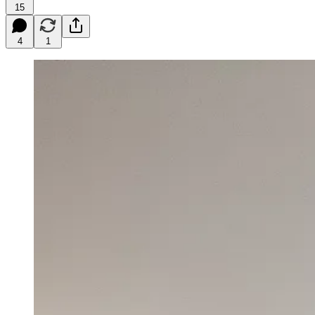
15
4
1