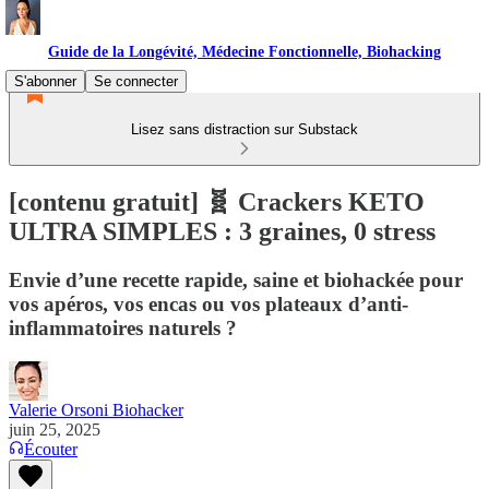
Guide de la Longévité, Médecine Fonctionnelle, Biohacking
S'abonner
Se connecter
Lisez sans distraction sur Substack
[contenu gratuit] 🧬 Crackers KETO
ULTRA SIMPLES : 3 graines, 0 stress
Envie d’une recette rapide, saine et biohackée pour
vos apéros, vos encas ou vos plateaux d’anti-
inflammatoires naturels ?
Valerie Orsoni Biohacker
juin 25, 2025
Écouter