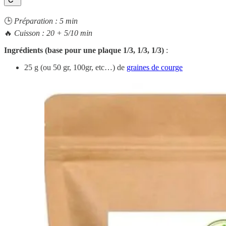
🕒
Préparation : 5 min
🔥
Cuisson : 20 + 5/10 min
Ingrédients (base pour une plaque 1/3, 1/3, 1/3)
:
25 g (ou 50 gr, 100gr, etc…) de
graines de courge