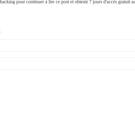
ohacking
pour continuer à lire ce post et obtenir 7 jours d'accès gratuit 
e