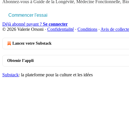
Abonnez-vous à
Guide de la Longévité, Médecine Fonctionnelle, Bi
Commencer l'essai
Déjà abonné payant ?
Se connecter
© 2026 Valerie Orsoni
·
Confidentialité
∙
Conditions
∙
Avis de collect
Lancez votre Substack
Obtenir l’appli
Substack
: la plateforme pour la culture et les idées