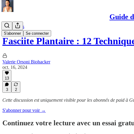
Guide d
Traitements
S'abonner
Se connecter
Fasciite Plantaire : 12 Techni
Valerie Orsoni Biohacker
oct. 16, 2024
13
3
2
Cette discussion est uniquement visible pour les abonnés de paid à G
S'abonner pour voir →
Continuez votre lecture avec un essai gratu