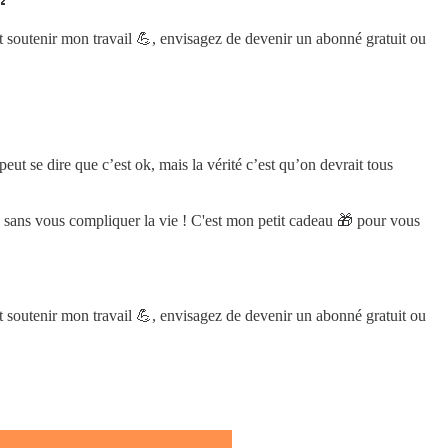

t soutenir mon travail 💪, envisagez de devenir un abonné gratuit ou
eut se dire que c’est ok, mais la vérité c’est qu’on devrait tous
 sans vous compliquer la vie ! C'est mon petit cadeau 🎁 pour vous
t soutenir mon travail 💪, envisagez de devenir un abonné gratuit ou