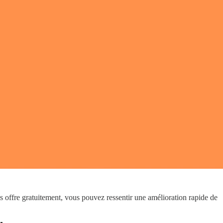
us offre gratuitement, vous pouvez ressentir une amélioration rapide de