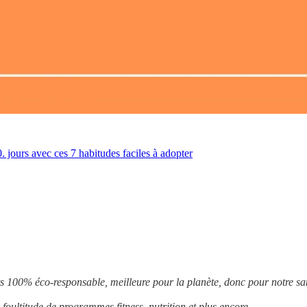
. jours avec ces 7 habitudes faciles à adopter
 100% éco-responsable, meilleure pour la planète, donc pour notre sant
 foultitude de programmes fitness, nutrition et plus encore