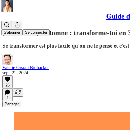
Guide d
{GRATUIT} Automne : transforme-toi en 30 
S'abonner
Se connecter
Se transformer est plus facile qu'on ne le pense et c'
Valerie Orsoni Biohacker
sept. 22, 2024
25
1
Partager