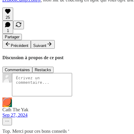
25
1
Partager
Précédent
Suivant
Discussion à propos de ce post
Commentaires
Restacks
Cath The Yak
Sep 27, 2024
Top. Merci pour ces bons conseils ‘