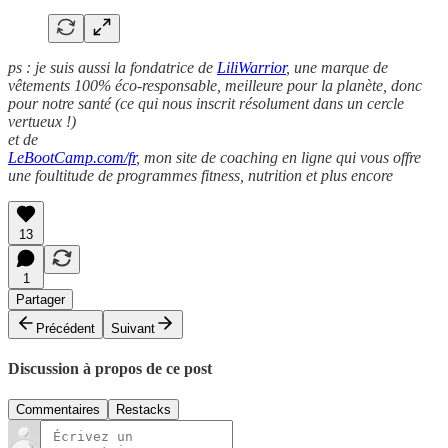
ps : je suis aussi la fondatrice de
LiliWarrior
, une marque de
vêtements 100% éco-responsable, meilleure pour la planète, donc
pour notre santé (ce qui nous inscrit résolument dans un cercle
vertueux !)
et de
LeBootCamp.com/fr
, mon site de coaching en ligne qui vous offre
une foultitude de programmes fitness, nutrition et plus encore
13
1
Partager
Précédent
Suivant
Discussion à propos de ce post
Commentaires
Restacks