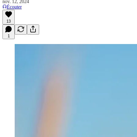
nov. 12, 2024
Écouter
13
1