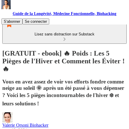
Guide de la Longévité, Médecine Fonctionnelle, Biohacking
S'abonner
Se connecter
Lisez sans distraction sur Substack
[GRATUIT - ebook] 🔥 Poids : Les 5
Pièges de l'Hiver et Comment les Éviter !
🔥
Vous en avez assez de voir vos efforts fondre comme
neige au soleil 🌞 après un été passé à vous dépenser
? Voici les 5 pièges incontournables de l'hiver ❄️ et
leurs solutions !
Valerie Orsoni Biohacker