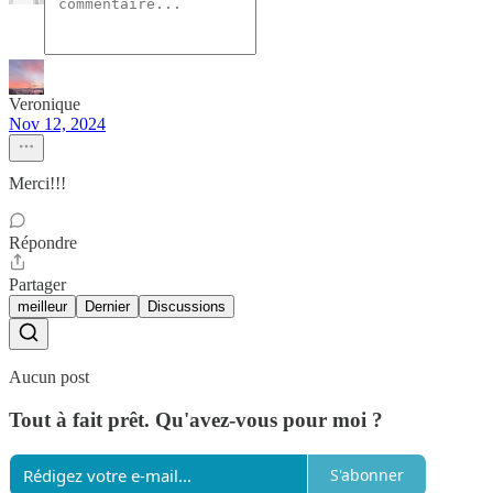
Veronique
Nov 12, 2024
Merci!!!
Répondre
Partager
meilleur
Dernier
Discussions
Aucun post
Tout à fait prêt. Qu'avez-vous pour moi ?
S'abonner