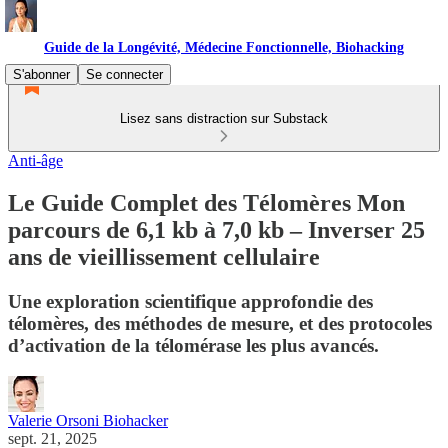
Guide de la Longévité, Médecine Fonctionnelle, Biohacking
S'abonner
Se connecter
Lisez sans distraction sur Substack
Anti-âge
Le Guide Complet des Télomères Mon
parcours de 6,1 kb à 7,0 kb – Inverser 25
ans de vieillissement cellulaire
Une exploration scientifique approfondie des
télomères, des méthodes de mesure, et des protocoles
d’activation de la télomérase les plus avancés.
Valerie Orsoni Biohacker
sept. 21, 2025