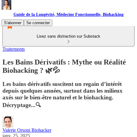
Guide de la Longévité, Médecine Fonctionnelle, Biohacking
S'abonner
Se connecter
Lisez sans distraction sur Substack
Traitements
Les Bains Dérivatifs : Mythe ou Réalité
Biohacking ? 🌿💦
Les bains dérivatifs suscitent un regain d’intérêt
depuis quelques années, surtout dans les milieux
axés sur le bien-être naturel et le biohacking.
Décryptage...🔍
Valerie Orsoni Biohacker
janv. 25, 2025