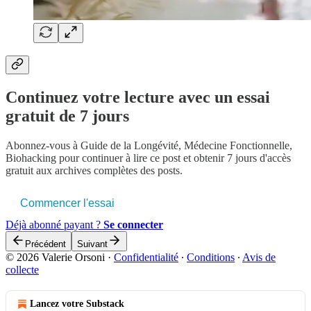
Continuez votre lecture avec un essai
gratuit de 7 jours
Abonnez-vous à
Guide de la Longévité, Médecine Fonctionnelle,
Biohacking
pour continuer à lire ce post et obtenir 7 jours d'accès
gratuit aux archives complètes des posts.
Commencer l'essai
Déjà abonné payant ?
Se connecter
Précédent
Suivant
© 2026 Valerie Orsoni
·
Confidentialité
∙
Conditions
∙
Avis de
collecte
Lancez votre Substack