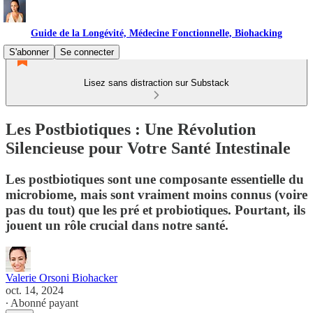
Guide de la Longévité, Médecine Fonctionnelle, Biohacking
S'abonner
Se connecter
Lisez sans distraction sur Substack
Les Postbiotiques : Une Révolution
Silencieuse pour Votre Santé Intestinale
Les postbiotiques sont une composante essentielle du
microbiome, mais sont vraiment moins connus (voire
pas du tout) que les pré et probiotiques. Pourtant, ils
jouent un rôle crucial dans notre santé.
Valerie Orsoni Biohacker
oct. 14, 2024
∙ Abonné payant