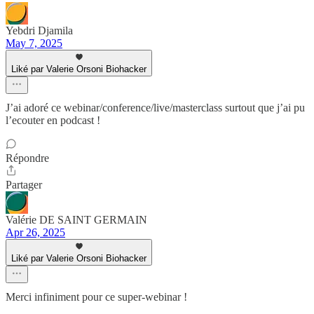
Yebdri Djamila
May 7, 2025
Liké par Valerie Orsoni Biohacker
J’ai adoré ce webinar/conference/live/masterclass surtout que j’ai pu
l’ecouter en podcast !
Répondre
Partager
Valérie DE SAINT GERMAIN
Apr 26, 2025
Liké par Valerie Orsoni Biohacker
Merci infiniment pour ce super-webinar !