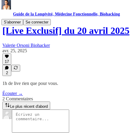
Guide de la Longévité, Médecine Fonctionnelle, Biohacking
S'abonner
Se connecter
[Live Exclusif] du 20 avril 2025
Valerie Orsoni Biohacker
avr. 25, 2025
17
2
1h de live rien que pour vous.
Écouter →
2 Commentaires
Le plus récent d'abord