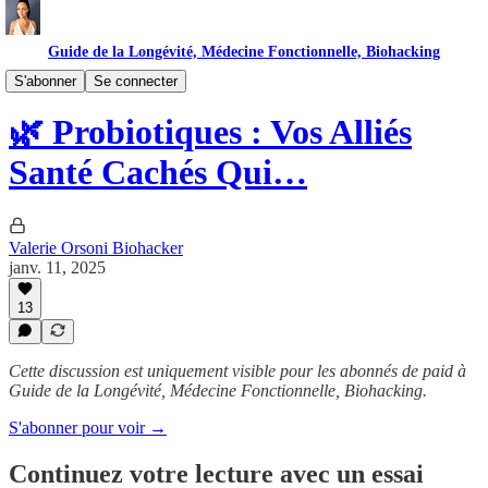
Guide de la Longévité, Médecine Fonctionnelle, Biohacking
Suppléments
S'abonner
Se connecter
🌿 Probiotiques : Vos Alliés
Santé Cachés Qui…
Valerie Orsoni Biohacker
janv. 11, 2025
13
Cette discussion est uniquement visible pour les abonnés de paid à
Guide de la Longévité, Médecine Fonctionnelle, Biohacking.
S'abonner pour voir →
Continuez votre lecture avec un essai