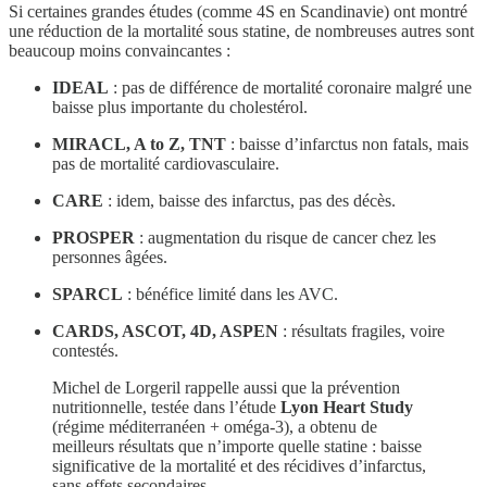
Si certaines grandes études (comme 4S en Scandinavie) ont montré
une réduction de la mortalité sous statine, de nombreuses autres sont
beaucoup moins convaincantes :
IDEAL
: pas de différence de mortalité coronaire malgré une
baisse plus importante du cholestérol.
MIRACL, A to Z, TNT
: baisse d’infarctus non fatals, mais
pas de mortalité cardiovasculaire.
CARE
: idem, baisse des infarctus, pas des décès.
PROSPER
: augmentation du risque de cancer chez les
personnes âgées.
SPARCL
: bénéfice limité dans les AVC.
CARDS, ASCOT, 4D, ASPEN
: résultats fragiles, voire
contestés.
Michel de Lorgeril rappelle aussi que la prévention
nutritionnelle, testée dans l’étude
Lyon Heart Study
(régime méditerranéen + oméga-3), a obtenu de
meilleurs résultats que n’importe quelle statine : baisse
significative de la mortalité et des récidives d’infarctus,
sans effets secondaires.