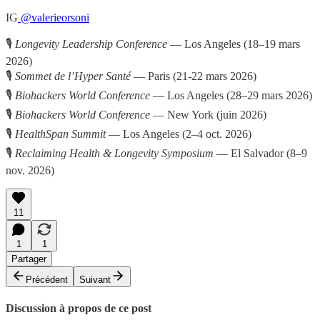
IG
@valerieorsoni
🎙
Longevity Leadership Conference
— Los Angeles (18–19 mars
2026)
🎙
Sommet de l’Hyper Santé
— Paris (21-22 mars 2026)
🎙
Biohackers World Conference
— Los Angeles (28–29 mars 2026)
🎙
Biohackers World Conference
— New York (juin 2026)
🎙
HealthSpan Summit
— Los Angeles (2–4 oct. 2026)
🎙
Reclaiming Health & Longevity Symposium
— El Salvador (8–9
nov. 2026)
11
1
1
Partager
Précédent
Suivant
Discussion à propos de ce post