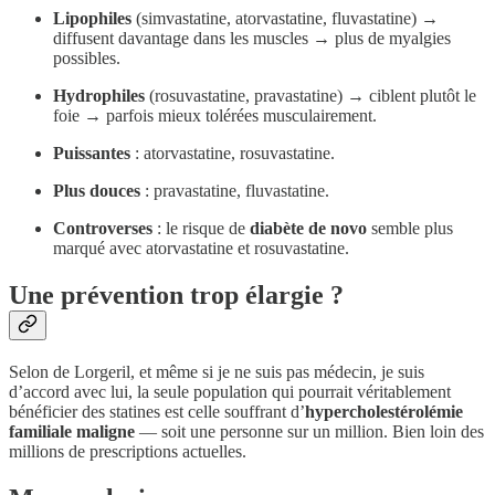
Lipophiles
(simvastatine, atorvastatine, fluvastatine) →
diffusent davantage dans les muscles → plus de myalgies
possibles.
Hydrophiles
(rosuvastatine, pravastatine) → ciblent plutôt le
foie → parfois mieux tolérées musculairement.
Puissantes
: atorvastatine, rosuvastatine.
Plus douces
: pravastatine, fluvastatine.
Controverses
: le risque de
diabète de novo
semble plus
marqué avec atorvastatine et rosuvastatine.
Une prévention trop élargie ?
Selon de Lorgeril, et même si je ne suis pas médecin, je suis
d’accord avec lui, la seule population qui pourrait véritablement
bénéficier des statines est celle souffrant d’
hypercholestérolémie
familiale maligne
— soit une personne sur un million. Bien loin des
millions de prescriptions actuelles.