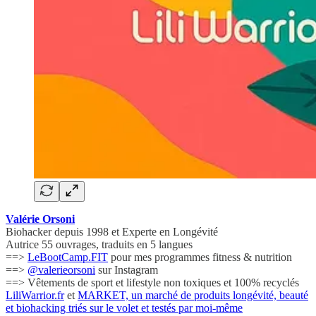
Valérie Orsoni
Biohacker depuis 1998 et Experte en Longévité
Autrice 55 ouvrages, traduits en 5 langues
==>
LeBootCamp.FIT
pour mes programmes fitness & nutrition
==>
@valerieorsoni
sur Instagram
==> Vêtements de sport et lifestyle non toxiques et 100% recyclés
LiliWarrior.fr
et
MARKET, un marché de produits longévité, beauté
et biohacking triés sur le volet et testés par moi-même