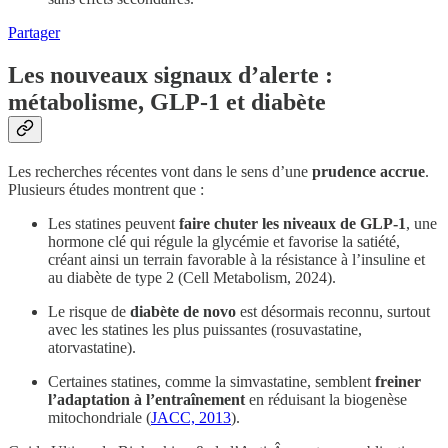
Partager
Les nouveaux signaux d’alerte :
métabolisme, GLP-1 et diabète
Les recherches récentes vont dans le sens d’une
prudence accrue
.
Plusieurs études montrent que :
Les statines peuvent
faire chuter les niveaux de GLP-1
, une
hormone clé qui régule la glycémie et favorise la satiété,
créant ainsi un terrain favorable à la résistance à l’insuline et
au diabète de type 2 (Cell Metabolism, 2024).
Le risque de
diabète de novo
est désormais reconnu, surtout
avec les statines les plus puissantes (rosuvastatine,
atorvastatine).
Certaines statines, comme la simvastatine, semblent
freiner
l’adaptation à l’entraînement
en réduisant la biogenèse
mitochondriale (
JACC, 2013
).