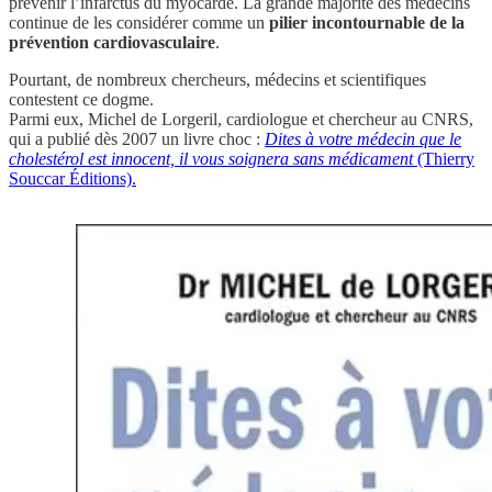
prévenir l’infarctus du myocarde. La grande majorité des médecins
continue de les considérer comme un
pilier incontournable de la
prévention cardiovasculaire
.
Pourtant, de nombreux chercheurs, médecins et scientifiques
contestent ce dogme.
Parmi eux, Michel de Lorgeril, cardiologue et chercheur au CNRS,
qui a publié dès 2007 un livre choc :
Dites à votre médecin que le
cholestérol est innocent, il vous soignera sans médicament
(Thierry
Souccar Éditions).