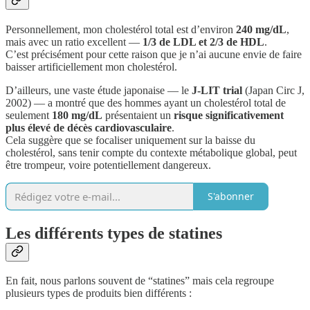
Personnellement, mon cholestérol total est d’environ
240 mg/dL
,
mais avec un ratio excellent —
1/3 de LDL et 2/3 de HDL
.
C’est précisément pour cette raison que je n’ai aucune envie de faire
baisser artificiellement mon cholestérol.
D’ailleurs, une vaste étude japonaise — le
J-LIT trial
(Japan Circ J,
2002) — a montré que des hommes ayant un cholestérol total de
seulement
180 mg/dL
présentaient un
risque significativement
plus élevé de décès cardiovasculaire
.
Cela suggère que se focaliser uniquement sur la baisse du
cholestérol, sans tenir compte du contexte métabolique global, peut
être trompeur, voire potentiellement dangereux.
S'abonner
Les différents types de statines
En fait, nous parlons souvent de “statines” mais cela regroupe
plusieurs types de produits bien différents :