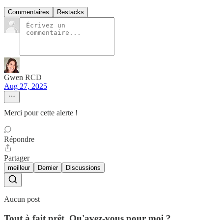
Commentaires
Restacks
Gwen RCD
Aug 27, 2025
Merci pour cette alerte !
Répondre
Partager
meilleur
Dernier
Discussions
Aucun post
Tout à fait prêt. Qu'avez-vous pour moi ?