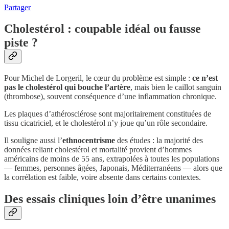
Partager
Cholestérol : coupable idéal ou fausse
piste ?
Pour Michel de Lorgeril, le cœur du problème est simple :
ce n’est
pas le cholestérol qui bouche l’artère
, mais bien le caillot sanguin
(thrombose), souvent conséquence d’une inflammation chronique.
Les plaques d’athérosclérose sont majoritairement constituées de
tissu cicatriciel, et le cholestérol n’y joue qu’un rôle secondaire.
Il souligne aussi l’
ethnocentrisme
des études : la majorité des
données reliant cholestérol et mortalité provient d’hommes
américains de moins de 55 ans, extrapolées à toutes les populations
— femmes, personnes âgées, Japonais, Méditerranéens — alors que
la corrélation est faible, voire absente dans certains contextes.
Des essais cliniques loin d’être unanimes