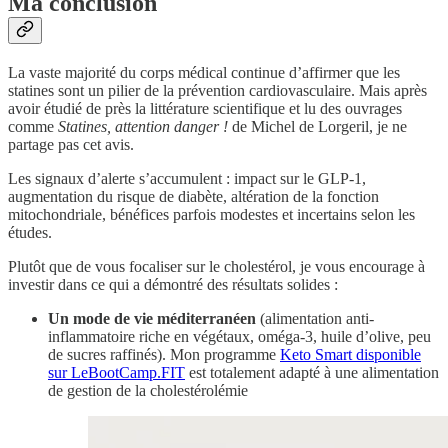
Ma conclusion
La vaste majorité du corps médical continue d’affirmer que les
statines sont un pilier de la prévention cardiovasculaire. Mais après
avoir étudié de près la littérature scientifique et lu des ouvrages
comme
Statines, attention danger !
de Michel de Lorgeril, je ne
partage pas cet avis.
Les signaux d’alerte s’accumulent : impact sur le GLP-1,
augmentation du risque de diabète, altération de la fonction
mitochondriale, bénéfices parfois modestes et incertains selon les
études.
Plutôt que de vous focaliser sur le cholestérol, je vous encourage à
investir dans ce qui a démontré des résultats solides :
Un mode de vie méditerranéen
(alimentation anti-
inflammatoire riche en végétaux, oméga-3, huile d’olive, peu
de sucres raffinés). Mon programme
Keto Smart disponible
sur LeBootCamp.FIT
est totalement adapté à une alimentation
de gestion de la cholestérolémie