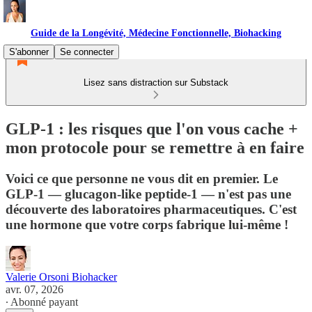
Guide de la Longévité, Médecine Fonctionnelle, Biohacking
S'abonner
Se connecter
Lisez sans distraction sur Substack
GLP-1 : les risques que l'on vous cache +
mon protocole pour se remettre à en faire
Voici ce que personne ne vous dit en premier. Le
GLP-1 — glucagon-like peptide-1 — n'est pas une
découverte des laboratoires pharmaceutiques. C'est
une hormone que votre corps fabrique lui-même !
Valerie Orsoni Biohacker
avr. 07, 2026
∙ Abonné payant