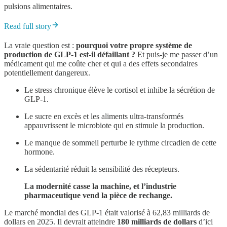
pulsions alimentaires.
Read full story
La vraie question est :
pourquoi votre propre système de
production de GLP-1 est-il défaillant ?
Et puis-je me passer d’un
médicament qui me coûte cher et qui a des effets secondaires
potentiellement dangereux.
Le stress chronique élève le cortisol et inhibe la sécrétion de
GLP-1.
Le sucre en excès et les aliments ultra-transformés
appauvrissent le microbiote qui en stimule la production.
Le manque de sommeil perturbe le rythme circadien de cette
hormone.
La sédentarité réduit la sensibilité des récepteurs.
La modernité casse la machine, et l’industrie
pharmaceutique vend la pièce de rechange.
Le marché mondial des GLP-1 était valorisé à 62,83 milliards de
dollars en 2025. Il devrait atteindre
180 milliards de dollars
d’ici