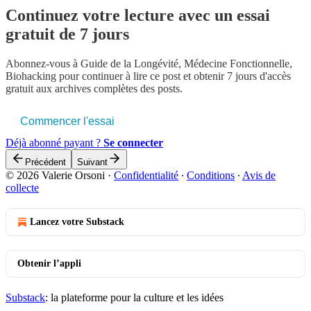
Continuez votre lecture avec un essai
gratuit de 7 jours
Abonnez-vous à
Guide de la Longévité, Médecine Fonctionnelle,
Biohacking
pour continuer à lire ce post et obtenir 7 jours d'accès
gratuit aux archives complètes des posts.
Commencer l'essai
Déjà abonné payant ?
Se connecter
Précédent
Suivant
© 2026 Valerie Orsoni
·
Confidentialité
∙
Conditions
∙
Avis de
collecte
Lancez votre Substack
Obtenir l’appli
Substack
: la plateforme pour la culture et les idées