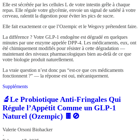
Elle est sécrétée par les cellules L de votre intestin grêle à chaque
repas. Elle régule votre glycémie, envoie un signal de satiété à votre
cerveau, ralentit la digestion pour éviter les pics de sucre.
Elle fait exactement ce que l’Ozempic et le Wegovy prétendent faire.
La différence ? Votre GLP-1 endogène est dégradé en quelques
minutes par une enzyme appelée DPP-4. Les médicaments, eux, ont
été chimiquement modifiés pour résister à cette dégradation —
maintenant des niveaux pharmacologiques bien au-delà de ce que
votre biologie produit naturellement.
La vraie question n’est donc pas “est-ce que ces médicaments
fonctionnent ?” — la réponse est oui, mécaniquement.
Suppléments
🔬Le Probiotique Anti-Fringales Qui
Régule l’Appétit Comme un GLP-1
Naturel (Ozempic) 🍫🚫
Valerie Orsoni Biohacker
·