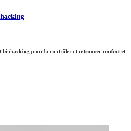
ohacking
et biohacking pour la contrôler et retrouver confort et