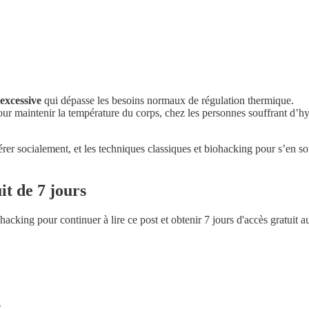
 excessive
qui dépasse les besoins normaux de régulation thermique.
ur maintenir la température du corps, chez les personnes souffrant d’hy
 gérer socialement, et les techniques classiques et biohacking pour s’en s
it de 7 jours
ohacking
pour continuer à lire ce post et obtenir 7 jours d'accès gratuit 
e