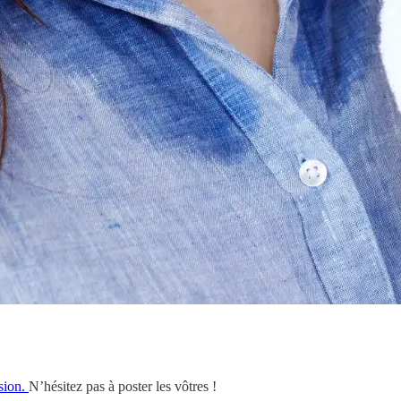
sion.
N’hésitez pas à poster les vôtres !