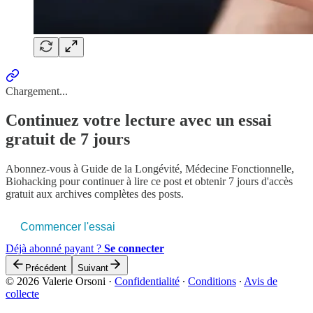
Chargement...
Continuez votre lecture avec un essai
gratuit de 7 jours
Abonnez-vous à
Guide de la Longévité, Médecine Fonctionnelle,
Biohacking
pour continuer à lire ce post et obtenir 7 jours d'accès
gratuit aux archives complètes des posts.
Commencer l'essai
Déjà abonné payant ?
Se connecter
Précédent
Suivant
© 2026 Valerie Orsoni
·
Confidentialité
∙
Conditions
∙
Avis de
collecte