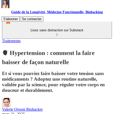
Guide de la Longévité, Médecine Fonctionnelle, Biohacking
S'abonner
Se connecter
Lisez sans distraction sur Substack
Traitements
🫀 Hypertension : comment la faire
baisser de façon naturelle
Et si vous pouviez faire baisser votre tension sans
médicaments ? Adoptez une routine naturelle,
validée par la science, pour réguler votre corps en
douceur et durablement.
Valerie Orsoni Biohacker
mars 31, 2025