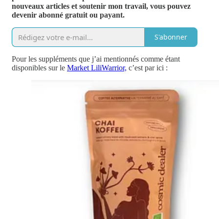
nouveaux articles et soutenir mon travail, vous pouvez
devenir abonné gratuit ou payant.
S'abonner
Pour les suppléments que j’ai mentionnés comme étant
disponibles sur le
Market LiliWarrior,
c’est par ici :