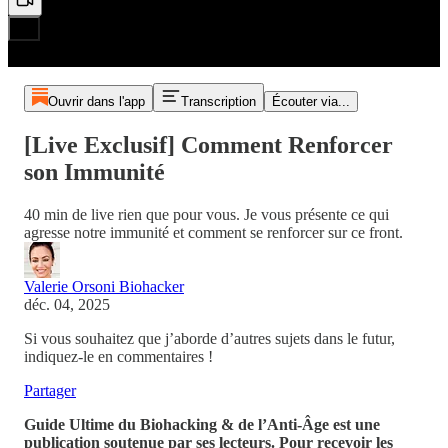
Ouvrir dans l'app
Transcription
Écouter via...
[Live Exclusif] Comment Renforcer
son Immunité
40 min de live rien que pour vous. Je vous présente ce qui
agresse notre immunité et comment se renforcer sur ce front.
Valerie Orsoni Biohacker
déc. 04, 2025
Si vous souhaitez que j’aborde d’autres sujets dans le futur,
indiquez-le en commentaires !
Partager
Guide Ultime du Biohacking & de l’Anti-Âge est une
publication soutenue par ses lecteurs. Pour recevoir les