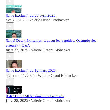
[Live Exclusif] du 20 avril 2025
avr. 25, 2025
Valerie Orsoni Biohacker
•
[Live] Détox Printemps, tout sur les peptides, Ozempic (les
erreurs) + Q&A
mars 27, 2025
Valerie Orsoni Biohacker
•
[Live Exclusif] du 12 mars 2025
mars 11, 2025
Valerie Orsoni Biohacker
•
[GRATUIT] 50 Affirmations Positives
janv. 28, 2025
Valerie Orsoni Biohacker
•