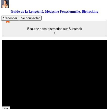
Guide de la Longévité, Médecine Fonctionnelle, Biohacking
S'abonner
Se connecter
Écoutez sans distraction sur Substack