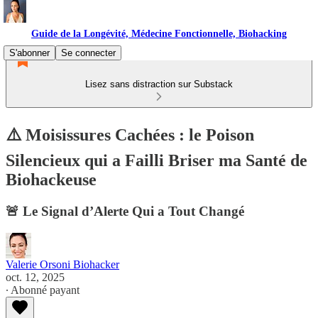
Guide de la Longévité, Médecine Fonctionnelle, Biohacking
S'abonner
Se connecter
Lisez sans distraction sur Substack
⚠️ Moisissures Cachées : le Poison
Silencieux qui a Failli Briser ma Santé de
Biohackeuse
🚨 Le Signal d’Alerte Qui a Tout Changé
Valerie Orsoni Biohacker
oct. 12, 2025
∙ Abonné payant