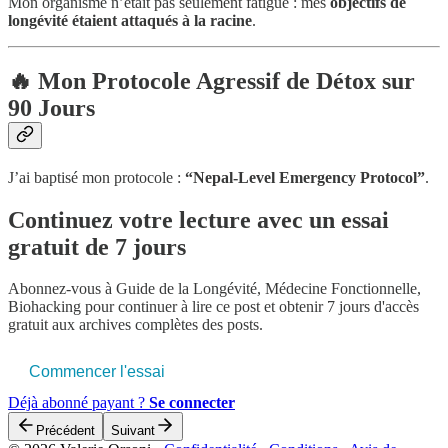
Mon organisme n’était pas seulement fatigué : mes
objectifs de
longévité étaient attaqués à la racine
.
🔥 Mon Protocole Agressif de Détox sur
90 Jours
J’ai baptisé mon protocole :
“Nepal-Level Emergency Protocol”
.
Continuez votre lecture avec un essai
gratuit de 7 jours
Abonnez-vous à
Guide de la Longévité, Médecine Fonctionnelle,
Biohacking
pour continuer à lire ce post et obtenir 7 jours d'accès
gratuit aux archives complètes des posts.
Commencer l'essai
Déjà abonné payant ?
Se connecter
Précédent
Suivant