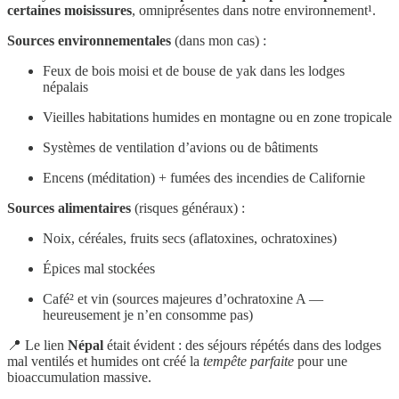
certaines moisissures
, omniprésentes dans notre environnement¹.
Sources environnementales
(dans mon cas) :
Feux de bois moisi et de bouse de yak dans les lodges
népalais
Vieilles habitations humides en montagne ou en zone tropicale
Systèmes de ventilation d’avions ou de bâtiments
Encens (méditation) + fumées des incendies de Californie
Sources alimentaires
(risques généraux) :
Noix, céréales, fruits secs (aflatoxines, ochratoxines)
Épices mal stockées
Café² et vin (sources majeures d’ochratoxine A —
heureusement je n’en consomme pas)
📍 Le lien
Népal
était évident : des séjours répétés dans des lodges
mal ventilés et humides ont créé la
tempête parfaite
pour une
bioaccumulation massive.