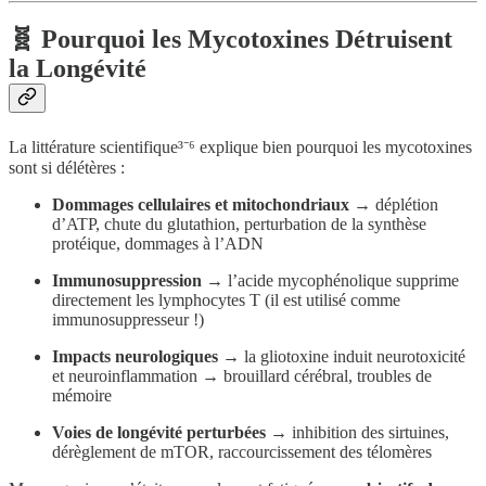
🧬 Pourquoi les Mycotoxines Détruisent
la Longévité
La littérature scientifique³⁻⁶ explique bien pourquoi les mycotoxines
sont si délétères :
Dommages cellulaires et mitochondriaux
→ déplétion
d’ATP, chute du glutathion, perturbation de la synthèse
protéique, dommages à l’ADN
Immunosuppression
→ l’acide mycophénolique supprime
directement les lymphocytes T (il est utilisé comme
immunosuppresseur !)
Impacts neurologiques
→ la gliotoxine induit neurotoxicité
et neuroinflammation → brouillard cérébral, troubles de
mémoire
Voies de longévité perturbées
→ inhibition des sirtuines,
dérèglement de mTOR, raccourcissement des télomères