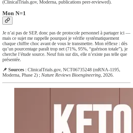
(ClinicalTrials.gov, Moderna, publications peer-reviewed).
Mon N=1
Je n’ai pas de SEP, donc pas de protocole personnel à partager ici —
mais ce sujet me rappelle pourquoi je vérifie systématiquement
chaque chiffre choc avant de vous le transmettre. Mon réflexe : dès
qu’un pourcentage paraît trop net (71%, 95%, “guérison totale”), je
cherche l’étude source. Neuf fois sur dix, elle n’existe pas telle que
présentée.
📌 Sources
: ClinicalTrials.gov, NCT06735248 (mRNA-1195,
Moderna, Phase 2) ;
Nature Reviews Bioengineering
, 2026.