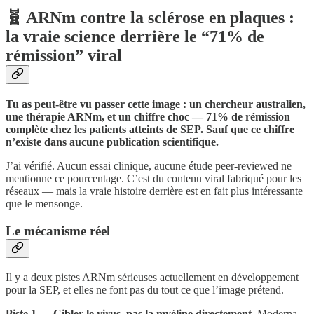
🧬 ARNm contre la sclérose en plaques :
la vraie science derrière le “71% de
rémission” viral
Tu as peut-être vu passer cette image : un chercheur australien,
une thérapie ARNm, et un chiffre choc — 71% de rémission
complète chez les patients atteints de SEP. Sauf que ce chiffre
n’existe dans aucune publication scientifique.
J’ai vérifié. Aucun essai clinique, aucune étude peer-reviewed ne
mentionne ce pourcentage. C’est du contenu viral fabriqué pour les
réseaux — mais la vraie histoire derrière est en fait plus intéressante
que le mensonge.
Le mécanisme réel
Il y a deux pistes ARNm sérieuses actuellement en développement
pour la SEP, et elles ne font pas du tout ce que l’image prétend.
Piste 1 — Cibler le virus, pas la myéline directement.
Moderna