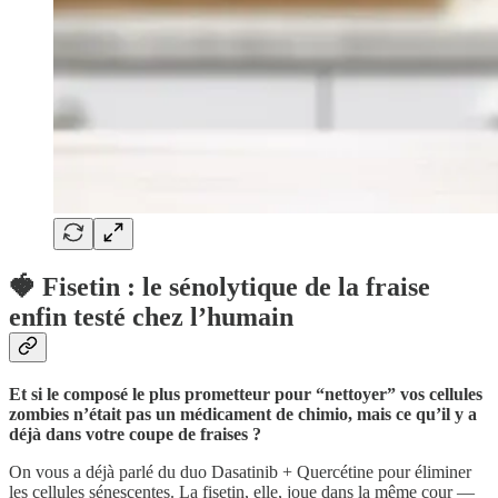
🍓 Fisetin : le sénolytique de la fraise
enfin testé chez l’humain
Et si le composé le plus prometteur pour “nettoyer” vos cellules
zombies n’était pas un médicament de chimio, mais ce qu’il y a
déjà dans votre coupe de fraises ?
On vous a déjà parlé du duo Dasatinib + Quercétine pour éliminer
les cellules sénescentes. La fisetin, elle, joue dans la même cour —