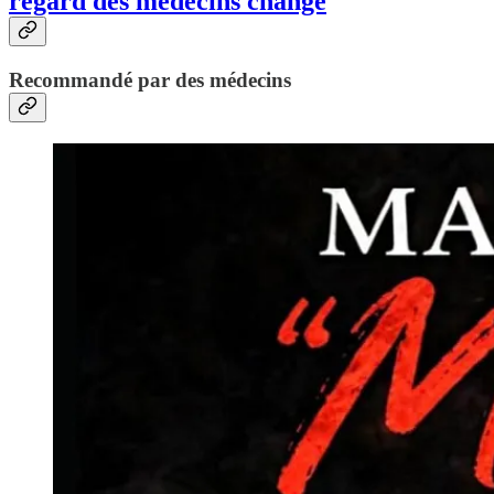
regard des médecins change
Recommandé par des médecins