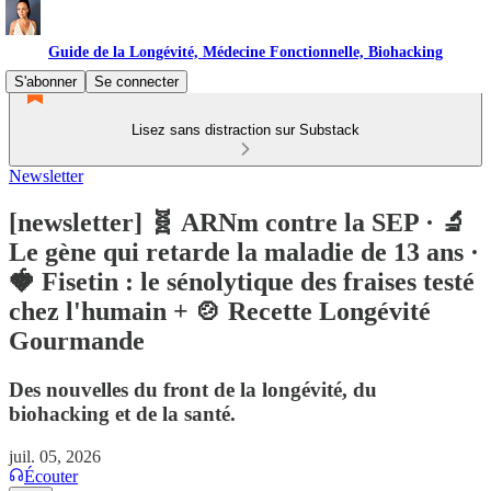
Guide de la Longévité, Médecine Fonctionnelle, Biohacking
S'abonner
Se connecter
Lisez sans distraction sur Substack
Newsletter
[newsletter] 🧬 ARNm contre la SEP · 🔬
Le gène qui retarde la maladie de 13 ans ·
🍓 Fisetin : le sénolytique des fraises testé
chez l'humain + 🍲 Recette Longévité
Gourmande
Des nouvelles du front de la longévité, du
biohacking et de la santé.
juil. 05, 2026
Écouter