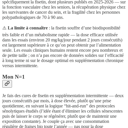
spécifiquement la fisetin, dont plusieurs publiés en 2025-2026 — sur
la fonction vasculaire chez les seniors, la récupération physique chez
les survivantes de cancer du sein, et la fragilité chez les personnes
polypathologiques de 70 à 90 ans.
⚠️
La limite à connaître
: la fisetin souffre d’une biodisponibilité
très faible et d’un métabolisme rapide — la dose efficace utilisée
dans les essais (environ 20 mg/kg/jour pendant 2 jours consécutifs)
est largement supérieure à ce qu’on peut obtenir par l’alimentation
seule. Les essais cliniques humains restent encore peu nombreux et
de petite taille ; on n’a pas encore de données solides sur l’efficacité
à long terme ni sur le dosage optimal en supplémentation chronique
versus intermittente.
Mon N=1
Je fais des cures de fisetin en supplémentation intermittente — deux
jours consécutifs par mois, à dose élevée, plutôt qu’une prise
quotidienne, en suivant la logique “hit-and-run” des protocoles
sénolytiques étudiés (l’idée étant d’éliminer les cellules sénescentes
puis de laisser le corps se régénérer, plutôt que de maintenir une
exposition constante). Je couple ça avec une consommation
régulière de fraises bio toute l’année — pas pour la dose