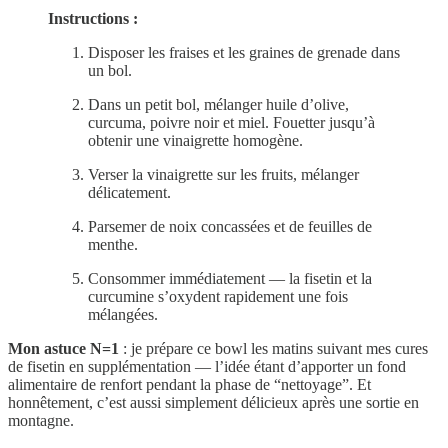
Instructions :
Disposer les fraises et les graines de grenade dans
un bol.
Dans un petit bol, mélanger huile d’olive,
curcuma, poivre noir et miel. Fouetter jusqu’à
obtenir une vinaigrette homogène.
Verser la vinaigrette sur les fruits, mélanger
délicatement.
Parsemer de noix concassées et de feuilles de
menthe.
Consommer immédiatement — la fisetin et la
curcumine s’oxydent rapidement une fois
mélangées.
Mon astuce N=1
: je prépare ce bowl les matins suivant mes cures
de fisetin en supplémentation — l’idée étant d’apporter un fond
alimentaire de renfort pendant la phase de “nettoyage”. Et
honnêtement, c’est aussi simplement délicieux après une sortie en
montagne.