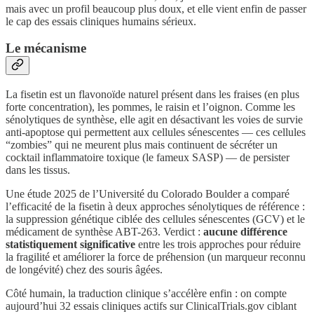
mais avec un profil beaucoup plus doux, et elle vient enfin de passer
le cap des essais cliniques humains sérieux.
Le mécanisme
La fisetin est un flavonoïde naturel présent dans les fraises (en plus
forte concentration), les pommes, le raisin et l’oignon. Comme les
sénolytiques de synthèse, elle agit en désactivant les voies de survie
anti-apoptose qui permettent aux cellules sénescentes — ces cellules
“zombies” qui ne meurent plus mais continuent de sécréter un
cocktail inflammatoire toxique (le fameux SASP) — de persister
dans les tissus.
Une étude 2025 de l’Université du Colorado Boulder a comparé
l’efficacité de la fisetin à deux approches sénolytiques de référence :
la suppression génétique ciblée des cellules sénescentes (GCV) et le
médicament de synthèse ABT-263. Verdict :
aucune différence
statistiquement significative
entre les trois approches pour réduire
la fragilité et améliorer la force de préhension (un marqueur reconnu
de longévité) chez des souris âgées.
Côté humain, la traduction clinique s’accélère enfin : on compte
aujourd’hui 32 essais cliniques actifs sur ClinicalTrials.gov ciblant