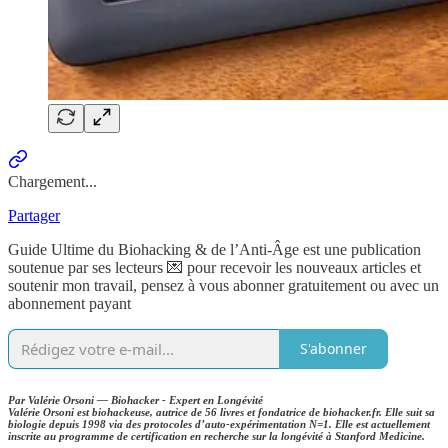
Chargement...
Partager
Guide Ultime du Biohacking & de l’Anti-Âge est une publication
soutenue par ses lecteurs 💌 pour recevoir les nouveaux articles et
soutenir mon travail, pensez à vous abonner gratuitement ou avec un
abonnement payant
S'abonner
Par Valérie Orsoni — Biohacker - Expert en Longévité
Valérie Orsoni est biohackeuse, autrice de 56 livres et fondatrice de biohacker.fr. Elle suit sa
biologie depuis 1998 via des protocoles d’auto-expérimentation N=1. Elle est actuellement
inscrite au programme de certification en recherche sur la longévité à Stanford Medicine.