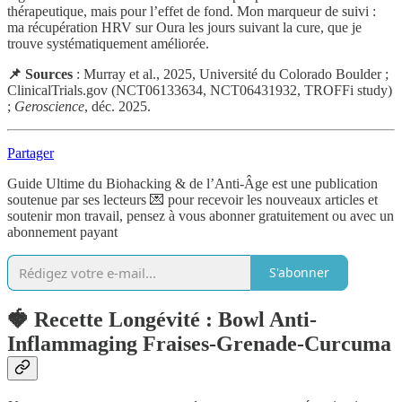
thérapeutique, mais pour l’effet de fond. Mon marqueur de suivi :
ma récupération HRV sur Oura les jours suivant la cure, que je
trouve systématiquement améliorée.
📌 Sources
: Murray et al., 2025, Université du Colorado Boulder ;
ClinicalTrials.gov (NCT06133634, NCT06431932, TROFFi study)
;
Geroscience
, déc. 2025.
Partager
Guide Ultime du Biohacking & de l’Anti-Âge est une publication
soutenue par ses lecteurs 💌 pour recevoir les nouveaux articles et
soutenir mon travail, pensez à vous abonner gratuitement ou avec un
abonnement payant
S'abonner
🍓 Recette Longévité : Bowl Anti-
Inflammaging Fraises-Grenade-Curcuma