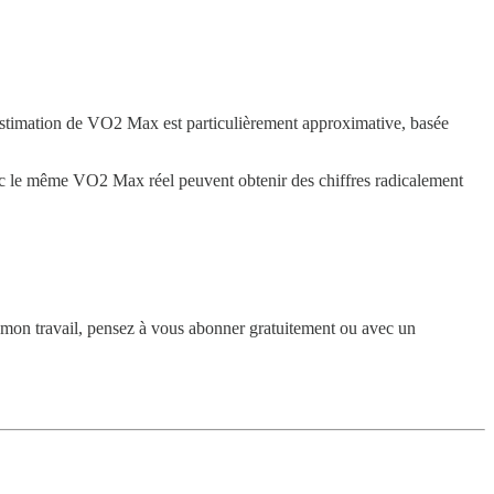
r estimation de VO2 Max est particulièrement approximative, basée
 avec le même VO2 Max réel peuvent obtenir des chiffres radicalement
r mon travail, pensez à vous abonner gratuitement ou avec un