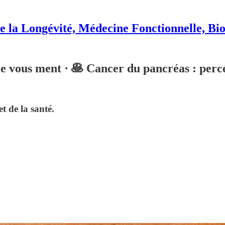
e la Longévité, Médecine Fonctionnelle, Bi
e vous ment · 🥞 Cancer du pancréas : perc
t de la santé.