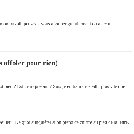
r mon travail, pensez à vous abonner gratuitement ou avec un
 affoler pour rien)
t bien ? Est-ce inquiétant ? Suis-je en train de vieillir plus vite que
eiller”. De quoi s’inquiéter si on prend ce chiffre au pied de la lettre.