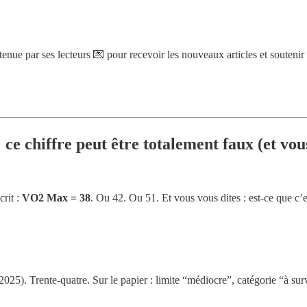
nue par ses lecteurs 💌 pour recevoir les nouveaux articles et souteni
 chiffre peut être totalement faux (et vous
crit :
VO2 Max = 38
. Ou 42. Ou 51. Et vous vous dites : est-ce que c’es
 2025). Trente-quatre. Sur le papier : limite “médiocre”, catégorie “à surv