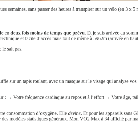
ues semaines, sans passer des heures à transpirer sur un vélo (en 3 x 5 
de
en
deux fois moins de temps que prévu
. Et je suis arrivée au somm
echnique et facile d’accès mais tout de même à 5962m (arrivée en haut
le sait pas.
le sur un tapis roulant, avec un masque sur le visage qui analyse vos ga
ur : → Votre fréquence cardiaque au repos et à l’effort → Votre âge, 
votre consommation d’oxygène. Elle
devine
. Et pour les appareils san
r des modèles statistiques généraux. Mon VO2 Max à 34 affiché par ma