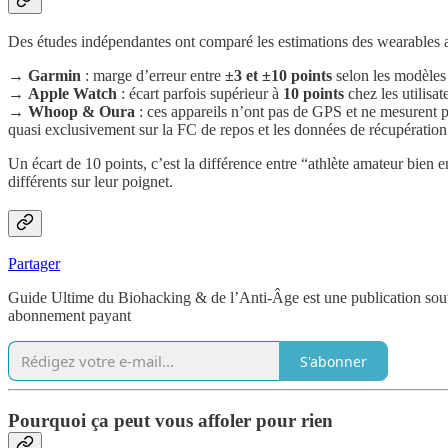
Des études indépendantes ont comparé les estimations des wearables aux
→
Garmin
: marge d’erreur entre
±3 et ±10 points
selon les modèles e
→
Apple Watch
: écart parfois supérieur à
10 points
chez les utilisa
→
Whoop & Oura
: ces appareils n’ont pas de GPS et ne mesurent p
quasi exclusivement sur la FC de repos et les données de récupération
Un écart de 10 points, c’est la différence entre “athlète amateur bien
différents sur leur poignet.
Partager
Guide Ultime du Biohacking & de l’Anti-Âge est une publication soute
abonnement payant
S'abonner
Pourquoi ça peut vous affoler pour rien