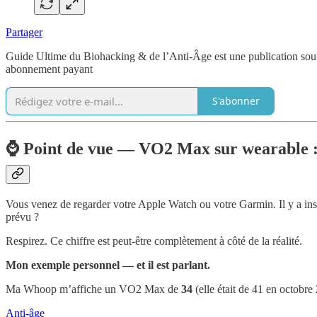
Partager
Guide Ultime du Biohacking & de l’Anti-Âge est une publication soute
abonnement payant
S'abonner
⌚ Point de vue — VO2 Max sur wearable : ce
Vous venez de regarder votre Apple Watch ou votre Garmin. Il y a ins
prévu ?
Respirez. Ce chiffre est peut-être complètement à côté de la réalité.
Mon exemple personnel — et il est parlant.
Ma Whoop m’affiche un VO2 Max de
34
(elle était de 41 en octobre
Anti-âge