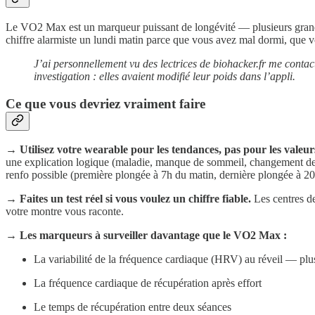
Le VO2 Max est un marqueur puissant de longévité — plusieurs grandes
chiffre alarmiste un lundi matin parce que vous avez mal dormi, que v
J’ai personnellement vu des lectrices de biohacker.fr me cont
investigation : elles avaient modifié leur poids dans l’appli.
Ce que vous devriez vraiment faire
→ Utilisez votre wearable pour les tendances, pas pour les valeur
une explication logique (maladie, manque de sommeil, changement de d
renfo possible (première plongée à 7h du matin, dernière plongée à 20
→ Faites un test réel si vous voulez un chiffre fiable.
Les centres de
votre montre vous raconte.
→ Les marqueurs à surveiller davantage que le VO2 Max :
La variabilité de la fréquence cardiaque (HRV) au réveil — plu
La fréquence cardiaque de récupération après effort
Le temps de récupération entre deux séances