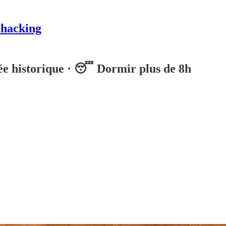
ohacking
ée historique · 😴 Dormir plus de 8h