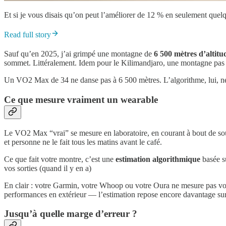
Et si je vous disais qu’on peut l’améliorer de 12 % en seulement quelq
Read full story
Sauf qu’en 2025, j’ai grimpé une montagne de
6 500 mètres d’altitu
sommet. Littéralement. Idem pour le Kilimandjaro, une montagne pas t
Un VO2 Max de 34 ne danse pas à 6 500 mètres. L’algorithme, lui, ne 
Ce que mesure vraiment un wearable
Le VO2 Max “vrai” se mesure en laboratoire, en courant à bout de souff
et personne ne le fait tous les matins avant le café.
Ce que fait votre montre, c’est une
estimation algorithmique
basée s
vos sorties (quand il y en a)
En clair : votre Garmin, votre Whoop ou votre Oura ne mesure pas 
performances en extérieur — l’estimation repose encore davantage su
Jusqu’à quelle marge d’erreur ?