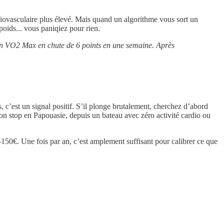
iovasculaire plus élevé. Mais quand un algorithme vous sort un
oids... vous paniqiez pour rien.
 un VO2 Max en chute de 6 points en une semaine. Après
’est un signal positif. S’il plonge brutalement, cherchez d’abord
n stop en Papouasie, depuis un bateau avec zéro activité cardio ou
-150€. Une fois par an, c’est amplement suffisant pour calibrer ce que