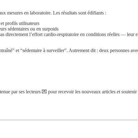
 mesures en laboratoire. Les résultats sont édifiants :
t profils utilisateurs
teurs sédentaires ou en surpoids
as directement l’effort cardio-respiratoire en conditions réelles — leu
 entraîné” et “sédentaire à surveiller”. Autrement dit : deux personnes
nue par ses lecteurs 💌 pour recevoir les nouveaux articles et souteni