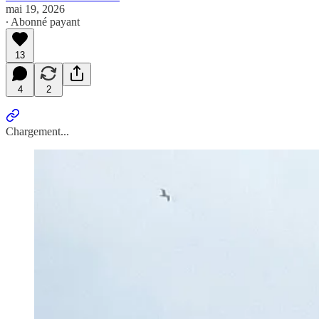
mai 19, 2026
∙ Abonné payant
13
4
2
Chargement...