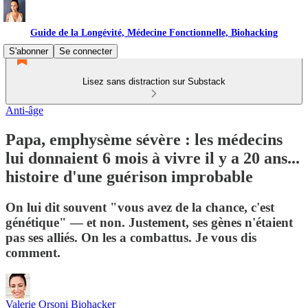
Guide de la Longévité, Médecine Fonctionnelle, Biohacking
S'abonner
Se connecter
Lisez sans distraction sur Substack
Anti-âge
Papa, emphysème sévère : les médecins
lui donnaient 6 mois à vivre il y a 20 ans...
histoire d'une guérison improbable
On lui dit souvent "vous avez de la chance, c'est
génétique" — et non. Justement, ses gènes n'étaient
pas ses alliés. On les a combattus. Je vous dis
comment.
Valerie Orsoni Biohacker