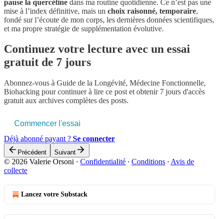
pause la quercétine
dans ma routine quotidienne. Ce n’est pas une
mise à l’index définitive, mais un
choix raisonné, temporaire
,
fondé sur l’écoute de mon corps, les dernières données scientifiques,
et ma propre stratégie de supplémentation évolutive.
Continuez votre lecture avec un essai
gratuit de 7 jours
Abonnez-vous à
Guide de la Longévité, Médecine Fonctionnelle,
Biohacking
pour continuer à lire ce post et obtenir 7 jours d'accès
gratuit aux archives complètes des posts.
Commencer l'essai
Déjà abonné payant ?
Se connecter
Précédent
Suivant
© 2026 Valerie Orsoni
·
Confidentialité
∙
Conditions
∙
Avis de
collecte
Lancez votre Substack