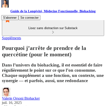
Guide de la Longévité, Médecine Fonctionnelle, Biohacking
S'abonner
Se connecter
Lisez sans distraction sur Substack
Suppléments
Pourquoi j’arrête de prendre de la
quercétine (pour le moment)
Dans l’univers du biohacking, il est essentiel de faire
régulièrement le point sur ce que l’on consomme.
Chaque supplément a une fonction, un contexte, une
synergie — et parfois, aussi, une redondance
Valerie Orsoni Biohacker
juil. 16, 2025